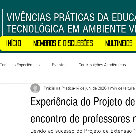
VIVÊNCIAS PRÁTICAS DA EDU
TECNOLÓGICA EM AMBIENTE V
Início
Membros e Discussões
MULTIMEIOS
Todas as Experiências
Eventos
Contribuições Acadêmicas
Práxis na Prática
14 de jun. de 2020
1 min de leitura
Experiência do Projeto d
encontro de professores 
Devido ao sucesso do Projeto de Extensão "E