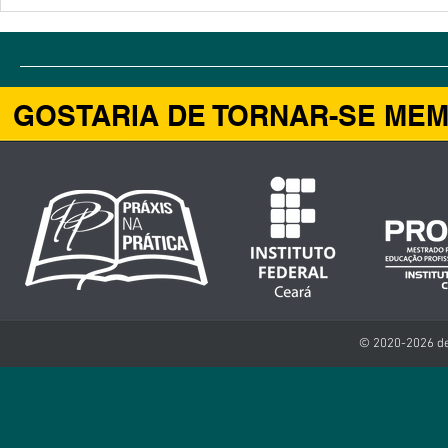
O Guia de Turismo como agente de
TCC - PAREDE
preservação ambiental nas Dunas do
ESTUDO DE CA
Cumbuco – Ceará
PATRIMÔNIO HI
CE
GOSTARIA DE TORNAR-SE ME
© 2020-2026 de