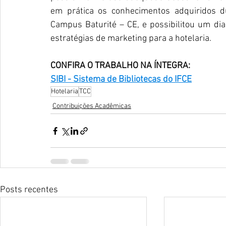
em prática os conhecimentos adquiridos du
Campus Baturité – CE, e possibilitou um di
estratégias de marketing para a hotelaria.
CONFIRA O TRABALHO NA ÍNTEGRA:
SIBI - Sistema de Bibliotecas do IFCE
Hotelaria
TCC
Contribuições Acadêmicas
Posts recentes