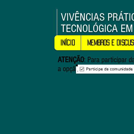
VIVÊNCIAS PRÁT
TECNOLÓGICA EM
Início
Membros e Discus
ATENÇÃO
: Para participar
a opção no