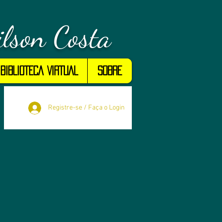
lson Costa
BIBLIOTECA VIRTUAL
Sobre
Registre-se / Faça o Login