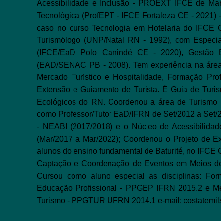
Acessibilidade e Inclusão - PROEXT IFCE de Mar/
Tecnológica (ProfEPT - IFCE Fortaleza CE - 2021) 
caso no curso Tecnologia em Hotelaria do IFCE Cam
Turismólogo (UNP/Natal RN - 1992), com Especia
(IFCE/EaD Polo Canindé CE - 2020), Gestão E
(EAD/SENAC PB - 2008). Tem experiência na área
Mercado Turístico e Hospitalidade, Formação Prof
Extensão e Guiamento de Turista. É Guia de Turis
Ecológicos do RN. Coordenou a área de Turismo 
como Professor/Tutor EaD/IFRN de Set/2012 a Set/2
- NEABI (2017/2018) e o Núcleo de Acessibilida
(Mar/2017 a Mar/2022); Coordenou o Projeto de Ex
alunos do ensino fundamental de Baturité, no IFCE 
Captação e Coordenação de Eventos em Meios de 
Cursou como aluno especial as disciplinas: Fo
Educação Profissional - PPGEP IFRN 2015.2 e Met
Turismo - PPGTUR UFRN 2014.1 e-mail:
costatemi