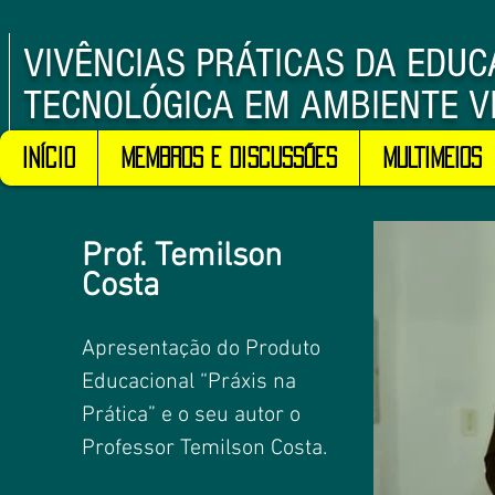
VIVÊNCIAS PRÁTICAS DA EDU
TECNOLÓGICA EM AMBIENTE V
Início
Membros e Discussões
MULTIMEIOS
Prof. Temilson
Costa
Apresentação do Produto
Educacional “Práxis na
Prática” e o seu autor o
Professor Temilson Costa.