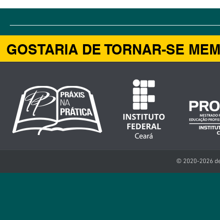
preservação ambiental nas Dunas do
ESTUDO DE CA
Cumbuco – Ceará
PATRIMÔNIO HI
CE
GOSTARIA DE TORNAR-SE ME
© 2020-2026 de