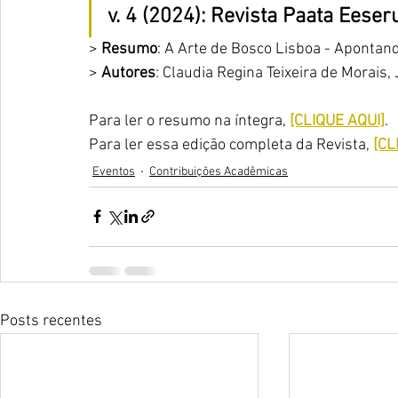
v. 4 (2024): Revista Paata Eese
> 
Resumo
: A Arte de Bosco Lisboa - Apontan
> 
Autores
: Claudia Regina Teixeira de Morais,
Para ler o resumo na íntegra, 
[CLIQUE AQUI]
.
Para ler essa edição completa da Revista, 
[CL
Eventos
Contribuições Acadêmicas
Posts recentes