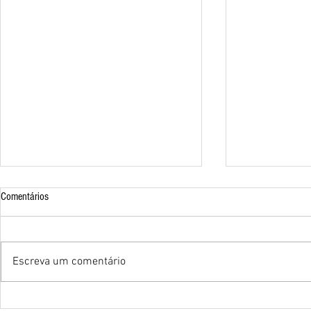
Comentários
Escreva um comentário
O Guia de Turismo como agente de
TCC - PAREDE